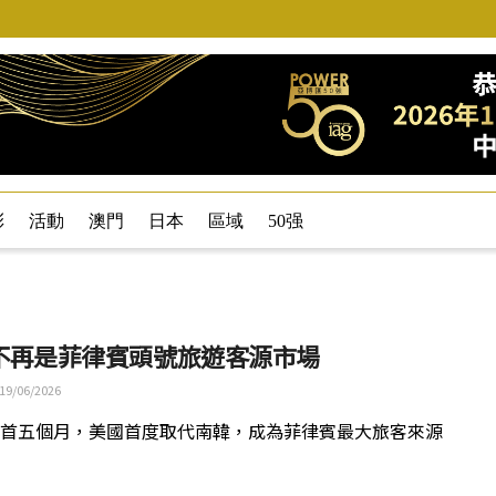
彩
活動
澳門
日本
區域
50强
不再是菲律賓頭號旅遊客源市場
19/06/2026
6 年首五個月，美國首度取代南韓，成為菲律賓最大旅客來源