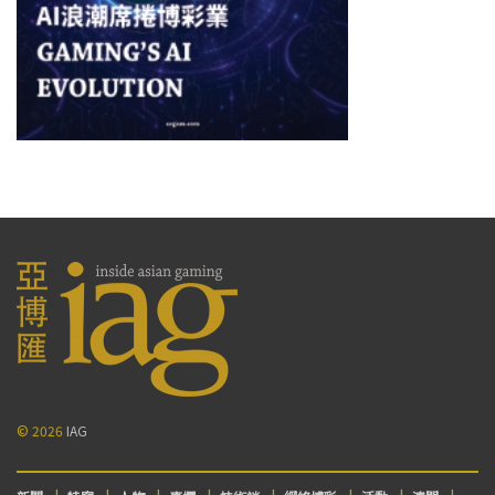
© 2026
IAG