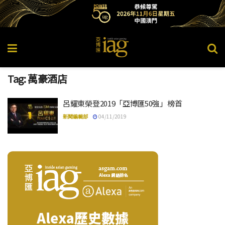
Tag:
萬豪酒店
呂耀東榮登2019「亞博匯50強」榜首
新聞編輯部
04/11/2019