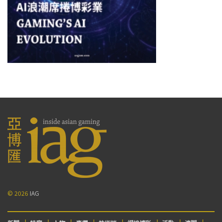
© 2026
IAG