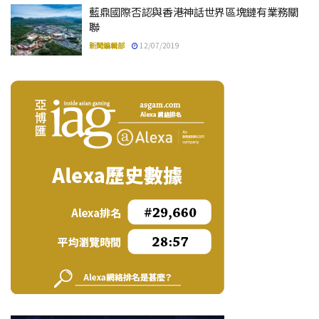
藍鼎國際否認與香港神話世界區塊鏈有業務關
聯
新聞編輯部
12/07/2019