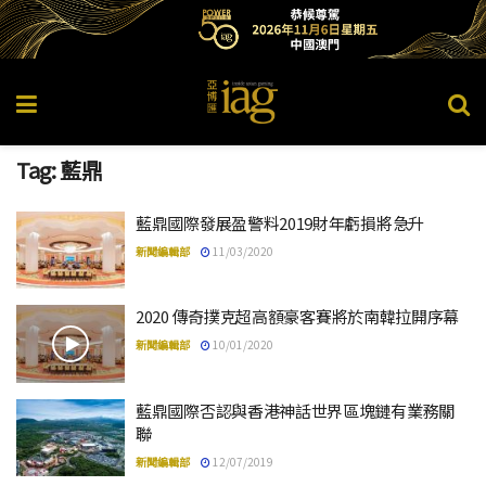
Tag:
藍鼎
藍鼎國際發展盈警料2019財年虧損將急升
新聞編輯部
11/03/2020
2020 傳奇撲克超高額豪客賽將於南韓拉開序幕
新聞編輯部
10/01/2020
藍鼎國際否認與香港神話世界區塊鏈有業務關
聯
新聞編輯部
12/07/2019