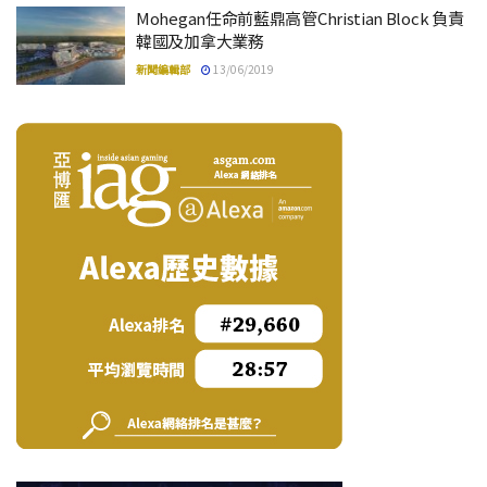
Mohegan任命前藍鼎高管Christian Block 負責
韓國及加拿大業務
新聞編輯部
13/06/2019