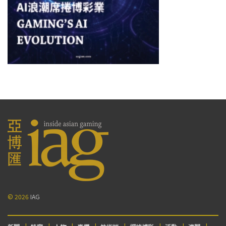
© 2026
IAG