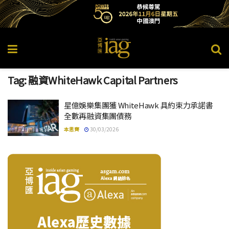
Tag:
融資WhiteHawk Capital Partners
星億娛樂集團獲 WhiteHawk 具約束力承諾書
全數再融資集團債務
本思齊
30/03/2026