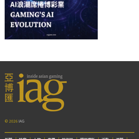
© 2026
IAG