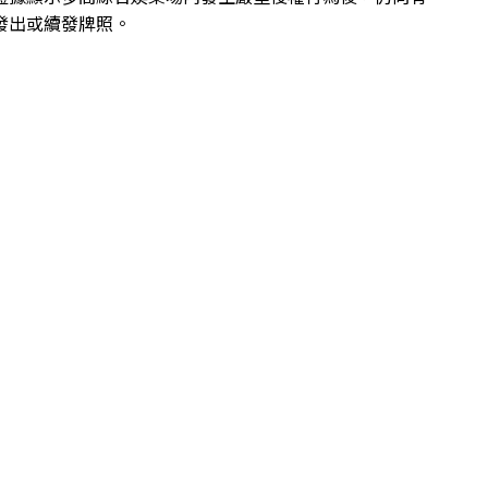
發出或續發牌照。