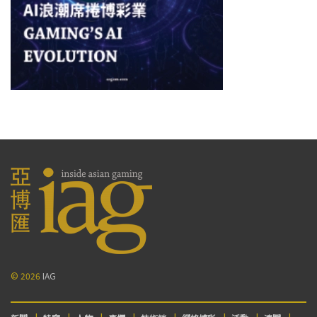
© 2026
IAG