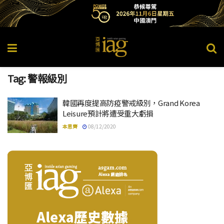
Tag:
警報級別
韓國再度提高防疫警戒級別，Grand Korea
Leisure預計將遭受重大虧損
本思齊
08/12/2020