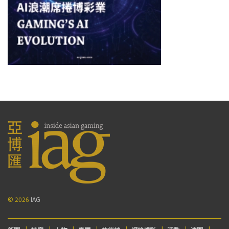
© 2026
IAG