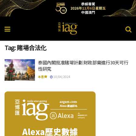
Tag:
賭場合法化
泰國內閣批准賭場計劃 財政部需進行30天可行
性研究
本思齊
10/04/2024