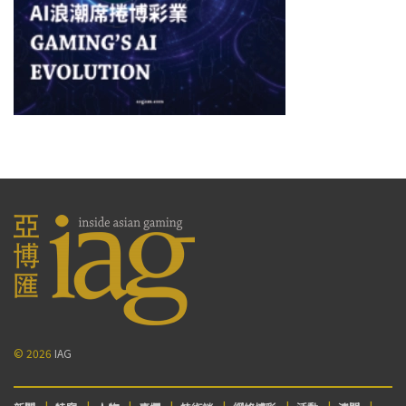
© 2026
IAG