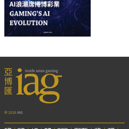
© 2026
IAG