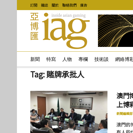
訂閱
雜誌
關於
聯絡我們
廣告
新聞
特寫
人物
專欄
技術談
網絡博
Tag:
賭牌承批人
澳門
上博
新聞編輯部
澳門的
有人的