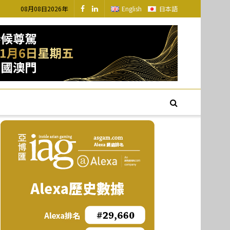
08月08日2026年
English
日本語