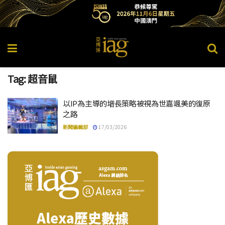
Tag:
超音鼠
以IP為主導的增長策略被視為世嘉颯美的復原
之路
新聞編輯部
17/03/2026