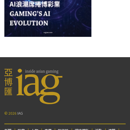
© 2026
IAG