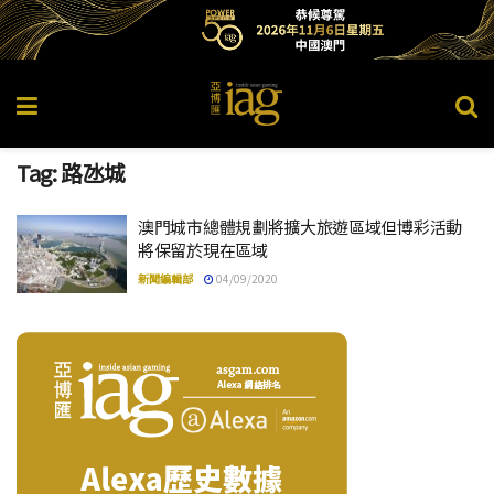
Tag:
路氹城
澳門城市總體規劃將擴大旅遊區域但博彩活動
將保留於現在區域
新聞編輯部
04/09/2020