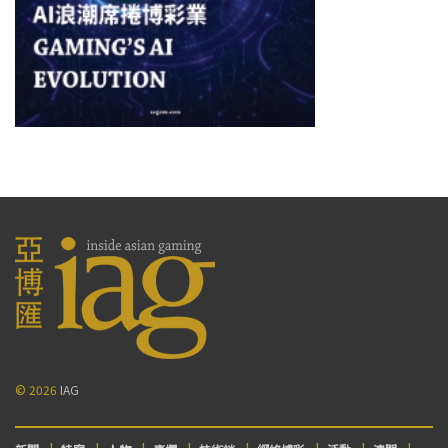
© 2026
IAG