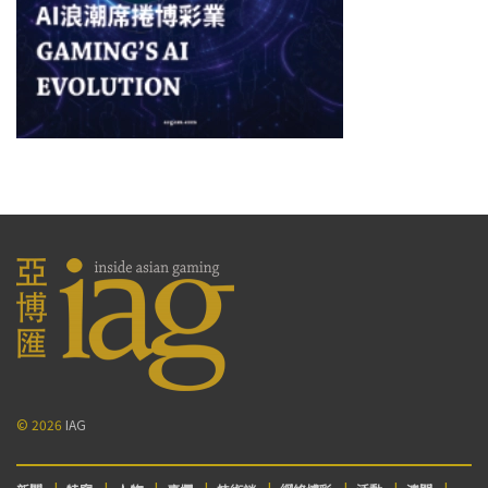
© 2026
IAG