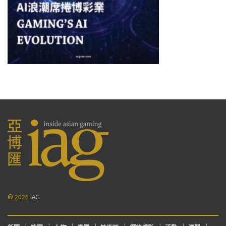
© 2026
IAG