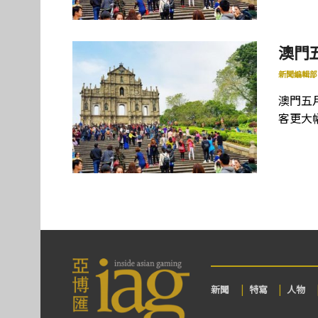
澳門
新聞編輯部
澳門五月
客更大幅
新聞
特寫
人物