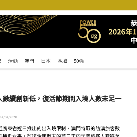
彩
活動
澳門
日本
區域
50强
人數續創新低，復活節期間入境人數未足一
14/04/2020
近廣東省近日推出的出入境限制，澳門特區的訪澳旅客數
維持低水平，於復活節週末的首三天的訪澳旅客人數跌至