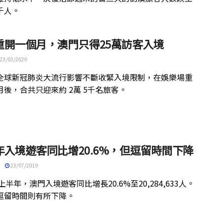
千人。
重開一個月，澳門只得25萬訪客入境
23/03/2020
全球新冠肺炎大流行影響不斷收緊入境限制，在娛樂場重
月後，合共只迎來約 2萬 5千名旅客。
年入境遊客同比增20.6%，但逗留時間下降
23/07/2019
年上半年，澳門入境遊客同比增長20.6%至20,284,633人。
逗留時間則有所下降。