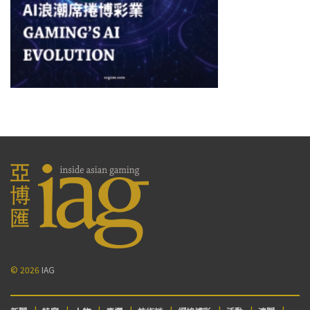
© 2026
IAG