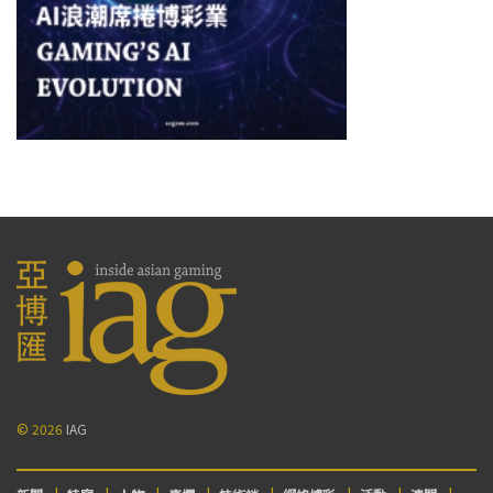
© 2026
IAG