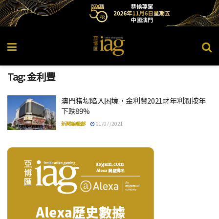
Tag:
金利豐
澳門賭場陷入困境，金利豐2021財年利潤按年
下跌89%
新聞編輯部
01/07/2021