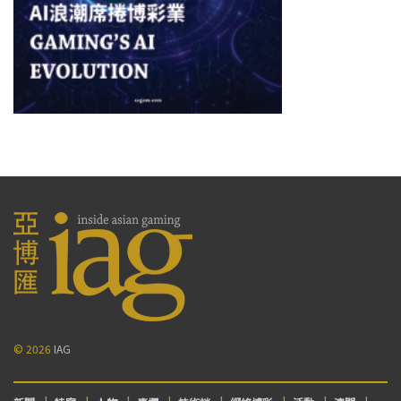
© 2026
IAG