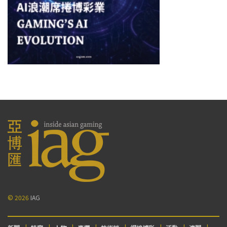
© 2026
IAG