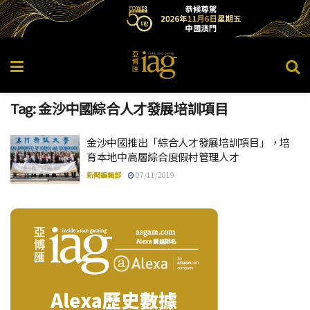
Tag:
金沙中國綜合人才發展培訓項目
金沙中國推出「綜合人才發展培訓項目」，培
育本地中高層綜合度假村管理人才
新聞編輯部
07/11/2019