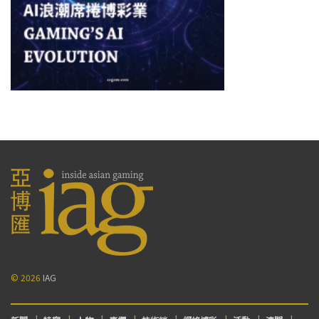
© 2026
IAG