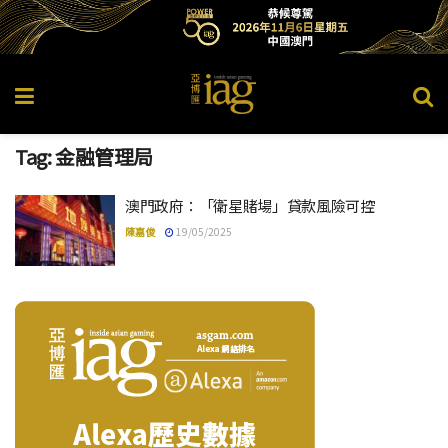
Tag:
金融管理局
澳門政府：「衛星賭場」貸款風險可控
陳嘉俊
19/05/2025