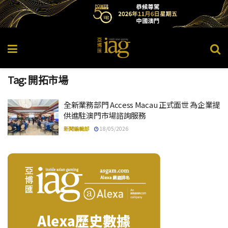
Tag:
開拓市場
全新業務部門 Access Macau 正式面世 為企業提
供進駐澳門市場諮詢服務
新聞編輯部
18/05/2026