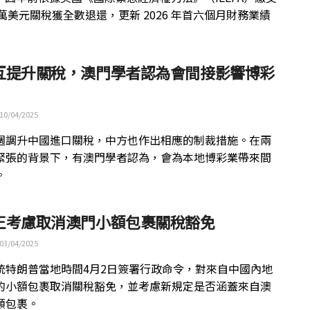
0 萬美元關稅獲全數退還，更新 2026 年首六個月財務業績
互提升關稅，澳門學者認為會間接影響博彩
10/04/2025
週調升中國進口關稅，中方也作出相應的制裁措施。在兩
緊張的背景下，有澳門學者認為，會為本地博彩業帶來間
。
正考慮取消澳門小額包裹關稅豁免
03/04/2025
統特朗普當地時間4月2日簽署行政命令，對來自中國內地
的小額包裹取消關稅豁免，並考慮新規定是否涵蓋來自澳
額包裹。