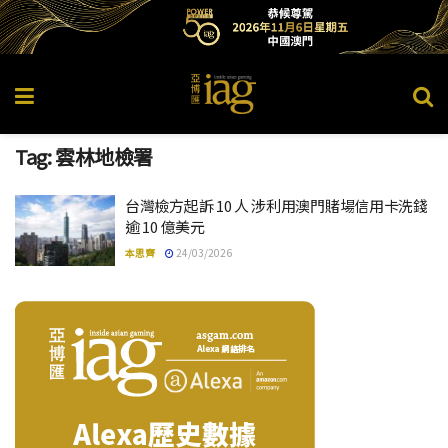
Tag:
雲林地檢署
台灣檢方起訴 10 人 涉利用澳門賭場信用卡洗錢
逾 10 億美元
本思齊
24/03/2026