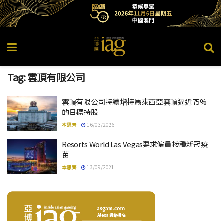
Tag:
雲頂有限公司
雲頂有限公司持續增持馬來西亞雲頂逼近75%
的目標持股
本思齊
16/03/2026
Resorts World Las Vegas要求僱員接種新冠疫
苗
本思齊
13/09/2021