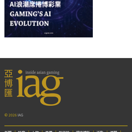
© 2026
IAG