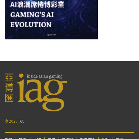
© 2026
IAG