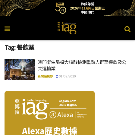
Tag:
餐飲業
澳門衛生局擴大核酸檢測重點人群至餐飲及公
共運輸業
新聞編輯部
01/09/2020