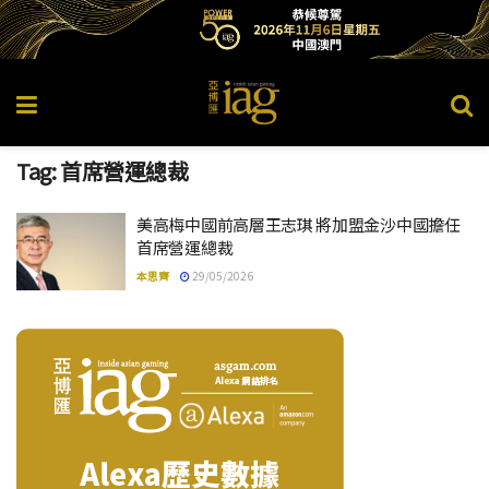
Tag:
首席營運總裁
美高梅中國前高層王志琪 將加盟金沙中國擔任
首席營運總裁
本思齊
29/05/2026