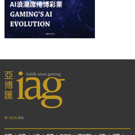
© 2026
IAG