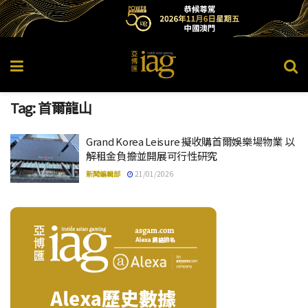
Tag:
首爾龍山
Grand Korea Leisure 擬收購首爾娛樂場物業 以
解租金負擔並開展可行性研究
新聞編輯部
21/01/2026