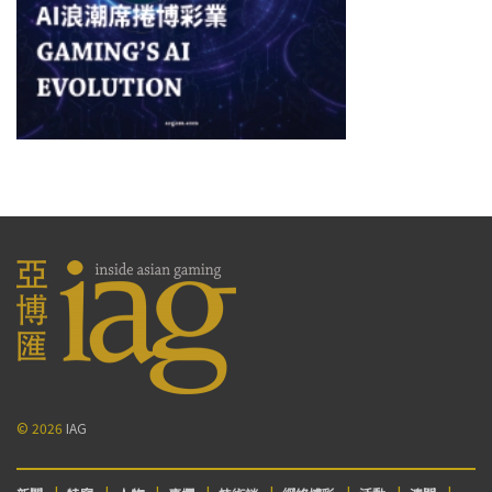
© 2026
IAG