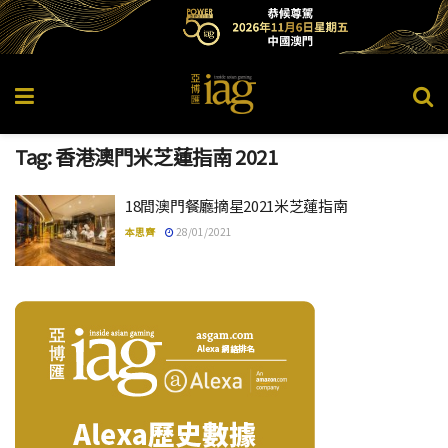
Tag:
香港澳門米芝蓮指南 2021
18間澳門餐廳摘星2021米芝蓮指南
本思齊
28/01/2021