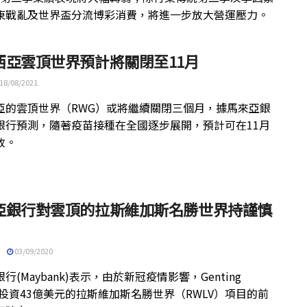
東戰亂及世界盃分流博彩消費，將進一步放大營運壓力。
西亞雲頂世界預計將關閉至11月
18/08/2021
亞的雲頂世界（RWG）或將繼續關閉三個月，據馬來亞銀
銀行預測，隨著疫苗接種在全國逐步展開，預計可在11月
放。
亞銀行對雲頂的拉斯維加斯名勝世界持謹慎
03/09/2020
行(Maybank)表示，由於新冠疫情影響，Genting
ad投資43億美元的拉斯維加斯名勝世界（RWLV）項目的前