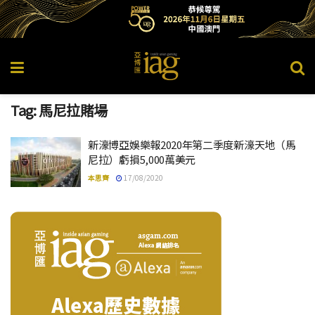
Tag:
馬尼拉賭場
新濠博亞娛樂報2020年第二季度新濠天地（馬
尼拉）虧損5,000萬美元
本思齊
17/08/2020