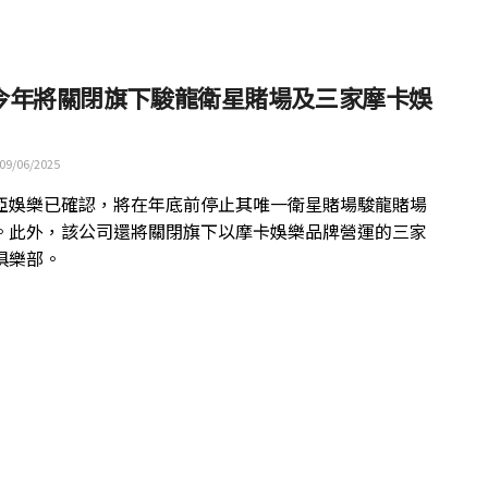
今年將關閉旗下駿龍衛星賭場及三家摩卡娛
09/06/2025
亞娛樂已確認，將在年底前停止其唯一衛星賭場駿龍賭場
。此外，該公司還將關閉旗下以摩卡娛樂品牌營運的三家
俱樂部。