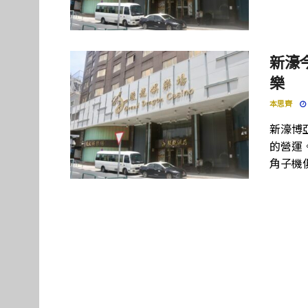
新濠
樂
本思齊
新濠博
的營運
角子機