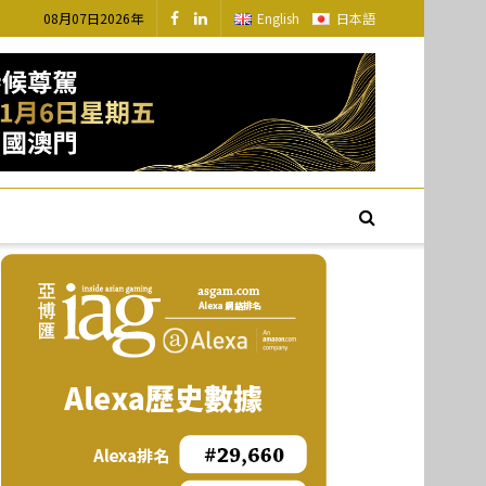
08月07日2026年
English
日本語