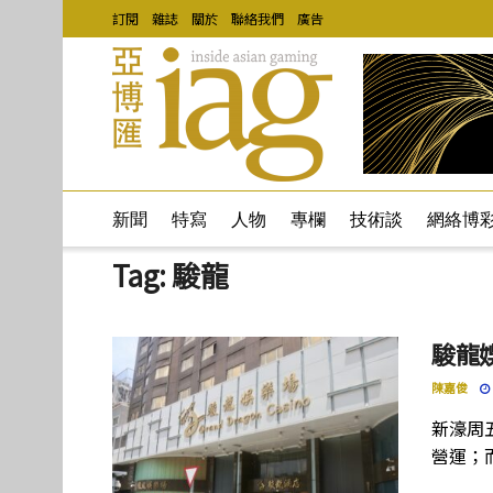
訂閱
雜誌
關於
聯絡我們
廣告
新聞
特寫
人物
專欄
技術談
網絡博
Tag:
駿龍
駿龍
陳嘉俊
新濠周
營運；