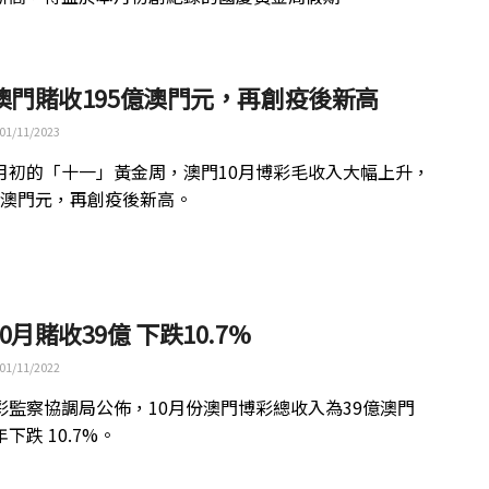
月澳門賭收195億澳門元，再創疫後新高
01/11/2023
月初的「十一」黃金周，澳門10月博彩毛收入大幅上升，
億澳門元，再創疫後新高。
0月賭收39億 下跌10.7%
01/11/2022
彩監察協調局公佈，10月份澳門博彩總收入為39億澳門
下跌 10.7%。