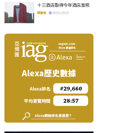
十三酒店取得今年酒店准照
陳嘉俊
08/01/2025