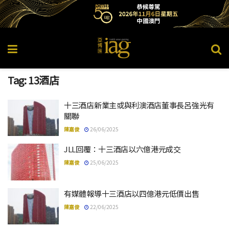
Tag:
13酒店
十三酒店新業主或與利澳酒店董事長呂強光有
關聯
陳嘉俊
26/06/2025
JLL回覆：十三酒店以六億港元成交
陳嘉俊
25/06/2025
有媒體報導十三酒店以四億港元低價出售
陳嘉俊
22/06/2025