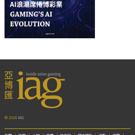
© 2026
IAG