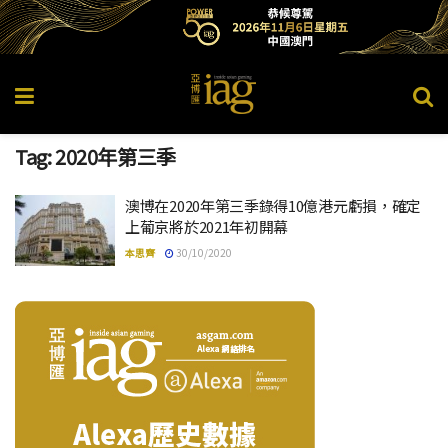
Tag:
2020年第三季
澳博在2020年第三季錄得10億港元虧損，確定
上葡京將於2021年初開幕
本思齊
30/10/2020