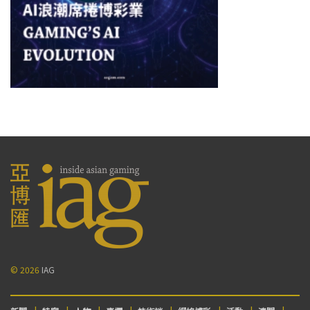
© 2026
IAG