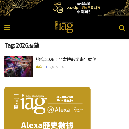
Tag:
2026展望
邁進 2026：亞太博彩業來年展望
卓弈
05/01/2026