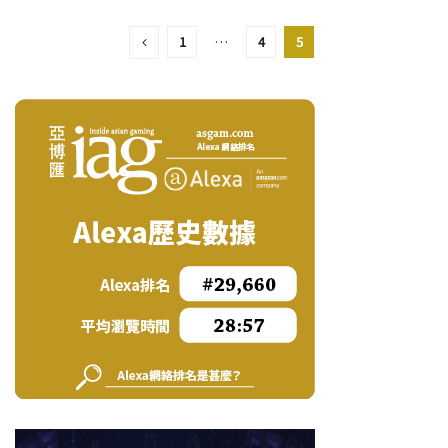
1
…
4
5