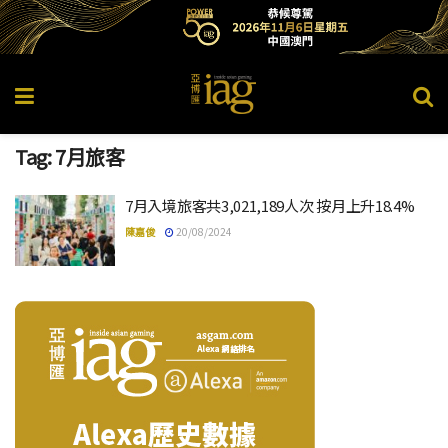
Tag:
7月旅客
7月入境旅客共3,021,189人次 按月上升18.4%
陳嘉俊
20/08/2024