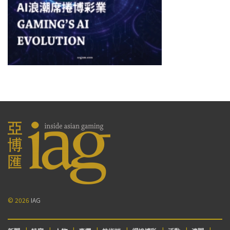
© 2026
IAG