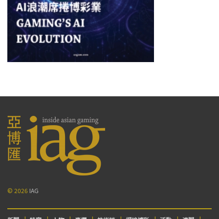
© 2026
IAG