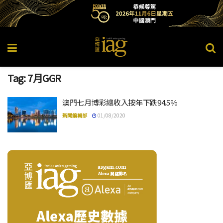
Tag:
7月GGR
澳門七月博彩總收入按年下跌94.5％
新聞編輯部
01/08/2020