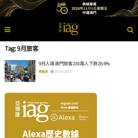
Tag:
9月旅客
9月入境澳門旅客230萬人下跌28.6%
陳嘉俊
24/10/2023