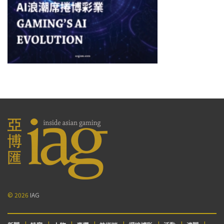
© 2026
IAG