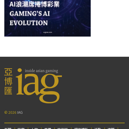
© 2026
IAG