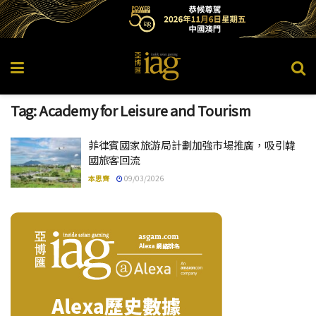
Tag:
Academy for Leisure and Tourism
菲律賓國家旅游局計劃加強市場推廣，吸引韓
國旅客回流
本思齊
09/03/2026