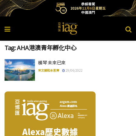
Tag:
AHA港澳青年孵化中心
橫琴 未來已來
宋文娣和本思齊
29/06/2022