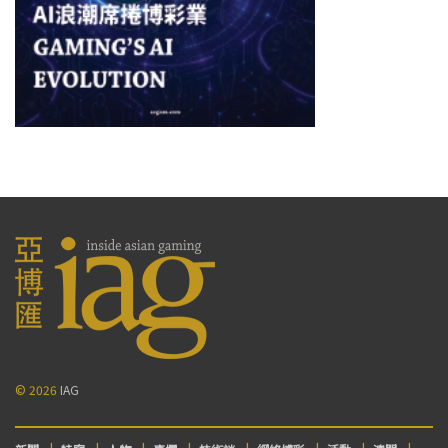
© 2026
IAG