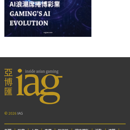
© 2026
IAG