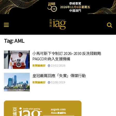
Tag:
AML
小馬可斯下令制訂 2026–2030 反洗錢戰略
PAGCOR 納入支援機構
新聞編輯部
23/02/2026
皇冠嚴厲回應「失實」傳媒行動
新聞編輯部
02/08/2019