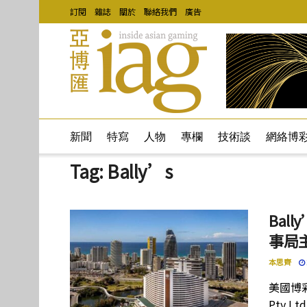
訂閱
雜誌
關於
聯絡我們
廣告
新聞
特寫
人物
專欄
技術談
網絡博
Tag:
Bally’s
Bal
事局主
本思齊
美國博彩營
Pty